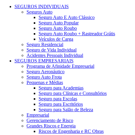
SEGUROS INDIVIDUAIS
Seguros Auto
Seguro Auto E Auto Clássico​
Seguro Auto Popular
Seguro Auto Roubo
Seguro Auto Roubo + Rastreador Grátis
Veículos de Carga
Seguro Residencial
Seguro de Vida Individual
Acidentes Pessoais Individual
SEGUROS EMPRESARIAIS
Programa de Afinidade Empresarial
Seguro Aeronáutico
Seguro Auto Frota
Pequenas e Médias
Seguro para Academias
Seguro para Clínicas e Consultórios
Seguro para Escolas
Seguro para Escritórios
Seguro para Salão de Beleza
Empresarial
Gerenciamento de Risco
Grandes Riscos e Energia
Riscos de Engenharia e RC Obras