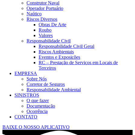
Construtor Naval
Operador Portuário
Naútico
Riscos Diversos
Obras De Arte
Roubo
Valores
Responsabilidade Civil
Responsabilidade Civil Geral
Riscos Ambientais
Eventos e Exposições
RC – Prestação de Serviços em Locais de
Terceiros
EMPRESA
Sobre Nós
Corretor de Seguros
Responsabilidade Ambiental
SINISTROS
O que fazer
Documentação
Ocorrência
CONTATO
BAIXE O NOSSO APLICATIVO