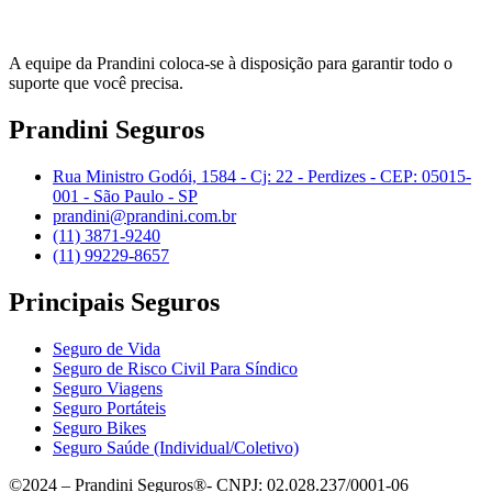
A equipe da Prandini coloca-se à disposição para garantir todo o
suporte que você precisa.
Prandini Seguros
Rua Ministro Godói, 1584 - Cj: 22 - Perdizes - CEP: 05015-
001 - São Paulo - SP
prandini@prandini.com.br
(11) 3871-9240
(11) 99229-8657
Principais Seguros
Seguro de Vida
Seguro de Risco Civil Para Síndico
Seguro Viagens
Seguro Portáteis
Seguro Bikes
Seguro Saúde (Individual/Coletivo)
©2024 – Prandini Seguros®- CNPJ: 02.028.237/0001-06