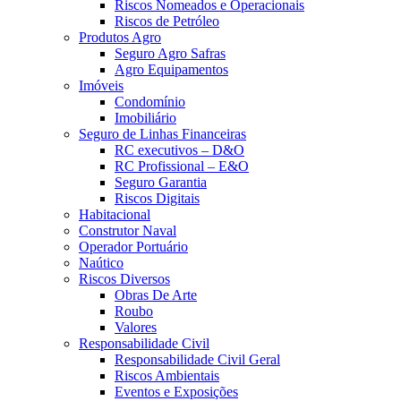
Riscos Nomeados e Operacionais
Riscos de Petróleo
Produtos Agro
Seguro Agro Safras
Agro Equipamentos
Imóveis
Condomínio
Imobiliário
Seguro de Linhas Financeiras
RC executivos – D&O
RC Profissional – E&O
Seguro Garantia
Riscos Digitais
Habitacional
Construtor Naval
Operador Portuário
Naútico
Riscos Diversos
Obras De Arte
Roubo
Valores
Responsabilidade Civil
Responsabilidade Civil Geral
Riscos Ambientais
Eventos e Exposições