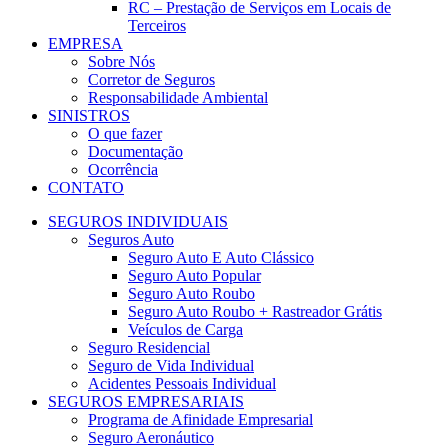
RC – Prestação de Serviços em Locais de
Terceiros
EMPRESA
Sobre Nós
Corretor de Seguros
Responsabilidade Ambiental
SINISTROS
O que fazer
Documentação
Ocorrência
CONTATO
SEGUROS INDIVIDUAIS
Seguros Auto
Seguro Auto E Auto Clássico​
Seguro Auto Popular
Seguro Auto Roubo
Seguro Auto Roubo + Rastreador Grátis
Veículos de Carga
Seguro Residencial
Seguro de Vida Individual
Acidentes Pessoais Individual
SEGUROS EMPRESARIAIS
Programa de Afinidade Empresarial
Seguro Aeronáutico