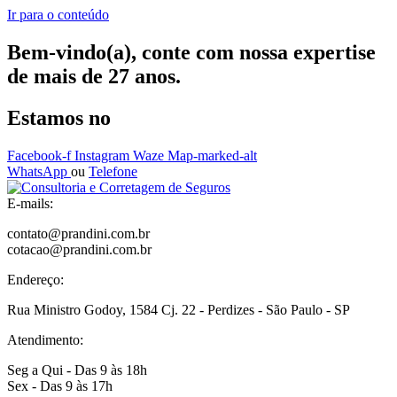
Ir para o conteúdo
Bem-vindo(a), conte com nossa expertise
de mais de 27 anos.
Estamos no
Facebook-f
Instagram
Waze
Map-marked-alt
WhatsApp
ou
Telefone
E-mails:
contato@prandini.com.br
cotacao@prandini.com.br
Endereço:
Rua Ministro Godoy, 1584 Cj. 22 - Perdizes - São Paulo - SP
Atendimento:
Seg a Qui - Das 9 às 18h
Sex - Das 9 às 17h