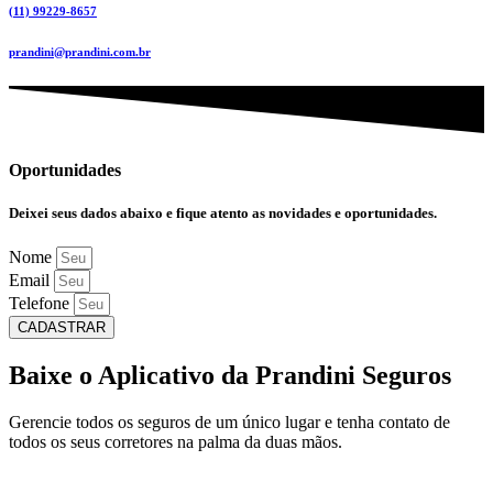
(11) 99229-8657
prandini@prandini.com.br
Oportunidades
Deixei seus dados abaixo e fique atento as novidades e oportunidades.
Nome
Email
Telefone
CADASTRAR
Baixe o Aplicativo da Prandini Seguros
Gerencie todos os seguros de um único lugar e tenha contato de
todos os seus corretores na palma da duas mãos.