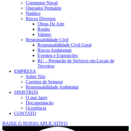
Construtor Naval
Operador Portuário
Naútico
Riscos Diversos
Obras De Arte
Roubo
Valores
Responsabilidade Civil
Responsabilidade Civil Geral
Riscos Ambientais
Eventos e Exposições
RC – Prestação de Serviços em Locais de
Terceiros
EMPRESA
Sobre Nós
Corretor de Seguros
Responsabilidade Ambiental
SINISTROS
O que fazer
Documentação
Ocorrência
CONTATO
BAIXE O NOSSO APLICATIVO