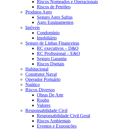
Riscos Nomeados e Operacionais
Riscos de Petróleo
Produtos Agro
Seguro Agro Safras
Agro Equipamentos
Imóveis
Condomínio
Imobiliário
Seguro de Linhas Financeiras
RC executivos – D&O
RC Profissional – E&O
Seguro Garantia
Riscos Digitais
Habitacional
Construtor Naval
Operador Portuário
Naútico
Riscos Diversos
Obras De Arte
Roubo
Valores
Responsabilidade Civil
Responsabilidade Civil Geral
Riscos Ambientais
Eventos e Exposições