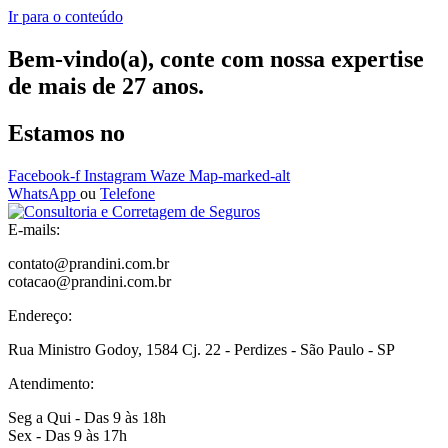
Ir para o conteúdo
Bem-vindo(a), conte com nossa expertise
de mais de 27 anos.
Estamos no
Facebook-f
Instagram
Waze
Map-marked-alt
WhatsApp
ou
Telefone
E-mails:
contato@prandini.com.br
cotacao@prandini.com.br
Endereço:
Rua Ministro Godoy, 1584 Cj. 22 - Perdizes - São Paulo - SP
Atendimento:
Seg a Qui - Das 9 às 18h
Sex - Das 9 às 17h