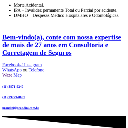
Morte Acidental.
IPA – Invalidez permanente Total ou Parcial por acidente.
DMHO – Despesas Médico Hospitalares e Odontológicas.
Bem-vindo(a), conte com nossa expertise
de mais de 27 anos em
Consultoria e
Corretagem de Seguros
Facebook-f
Instagram
WhatsApp
ou
Telefone
Waze
Map
(11) 3871-9240
(11) 99229-8657
prandini@prandini.com.br