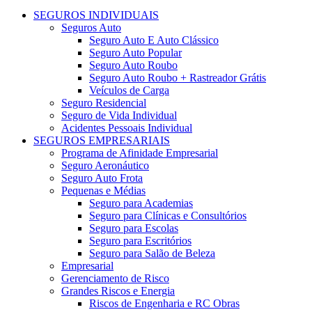
SEGUROS INDIVIDUAIS
Seguros Auto
Seguro Auto E Auto Clássico​
Seguro Auto Popular
Seguro Auto Roubo
Seguro Auto Roubo + Rastreador Grátis
Veículos de Carga
Seguro Residencial
Seguro de Vida Individual
Acidentes Pessoais Individual
SEGUROS EMPRESARIAIS
Programa de Afinidade Empresarial
Seguro Aeronáutico
Seguro Auto Frota
Pequenas e Médias
Seguro para Academias
Seguro para Clínicas e Consultórios
Seguro para Escolas
Seguro para Escritórios
Seguro para Salão de Beleza
Empresarial
Gerenciamento de Risco
Grandes Riscos e Energia
Riscos de Engenharia e RC Obras