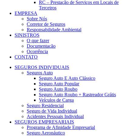
RC – Prestação de Serviços em Locais de
Terceiros
EMPRESA
Sobre Nós
Corretor de Seguros
Responsabilidade Ambiental
SINISTROS
O que fazer
Documentação
Ocorrência
CONTATO
SEGUROS INDIVIDUAIS
Seguros Auto
Seguro Auto E Auto Clássico​
Seguro Auto Popular
Seguro Auto Roubo
Seguro Auto Roubo + Rastreador Grátis
Veículos de Carga
Seguro Residencial
Seguro de Vida Individual
Acidentes Pessoais Individual
SEGUROS EMPRESARIAIS
Programa de Afinidade Empresarial
Seguro Aeronáutico